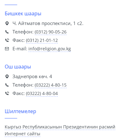
Бишкек шаары
Ч. Айтматов проспектиси, 1 с2.
Телефон:
(0312) 90-05-26
Факс:
(0312) 21-01-12
E-mail:
info@religion.gov.kg
Ош шаары
Заднепров көч. 4
Телефон:
(03222) 4-80-15
Факс:
(03222) 4-80-04
Шилтемелер
Кыргыз Республикасынын Президентинин расмий
Интернет сайты