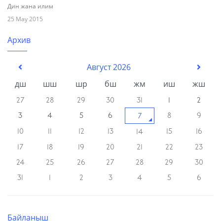
Дин жана илим
25 May 2015
Архив
Август 2026
дш
шш
шр
бш
жм
иш
жш
27
28
29
30
31
1
2
3
4
5
6
8
9
7
10
11
12
13
15
16
14
17
18
19
20
21
22
23
24
25
26
27
28
29
30
31
1
2
3
4
5
6
Байланыш