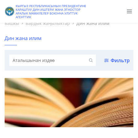
Сайттын эски версиясы
КЫРГЫЗ РЕСПУБЛИКАСЫНЫН ПРЕЗИДЕНТИНЕ
КАРАШТУУ ДИН ИШТЕРИ ЖАНА ЭТНОСТОР
АРАЛЫК МАМИЛЕЛЕР БОЮНЧА УЛУТТУК
АГЕНТТИК
Башкы
Бардык жаңылыктар
Дин жана илим
Дин жана илим
Фильтр