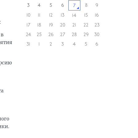
3
4
5
6
8
9
7
10
11
12
13
15
16
14
:
17
18
19
20
21
22
23
24
25
26
27
28
29
30
 в
нятия
31
1
2
3
4
5
6
ерсию
та
ного
ики.