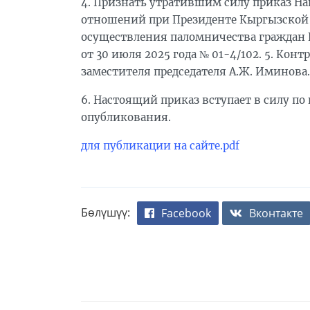
4. Признать утратившим силу приказ На
отношений при Президенте Кыргызской 
осуществления паломничества граждан 
от 30 июля 2025 года № 01-4/102. 5. Ко
заместителя председателя А.Ж. Иминова.
6. Настоящий приказ вступает в силу по
опубликования.
для публикации на сайте.pdf
Бөлүшүү:
Facebook
Вконтакте