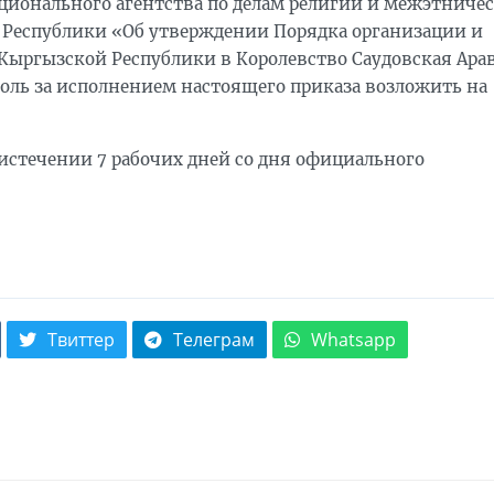
ционального агентства по делам религий и межэтниче
Республики «Об утверждении Порядка организации и
Кыргызской Республики в Королевство Саудовская Ара
нтроль за исполнением настоящего приказа возложить на
 истечении 7 рабочих дней со дня официального
Твиттер
Телеграм
Whatsapp