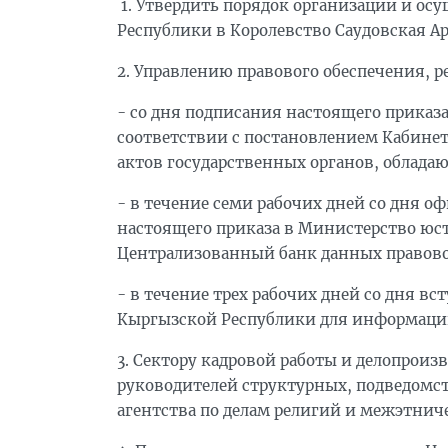
1. Утвердить порядок организации и о
Республики в Королевство Саудовская Ар
2. Управлению правового обеспечения, 
- со дня подписания настоящего приказ
соответствии с постановлением Кабине
актов государственных органов, облада
- в течение семи рабочих дней со дня 
настоящего приказа в Министерство юс
Централизованный банк данных право
- в течение трех рабочих дней со дня в
Кыргызской Республики для информаци
3. Сектору кадровой работы и делопроиз
руководителей структурных, подведомс
агентства по делам религий и межэтни