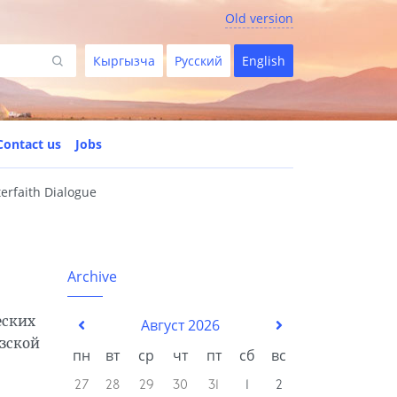
Old version
Кыргызча
Русский
English
Contact us
Jobs
terfaith Dialogue
Archive
еских
Август 2026
зской
пн
вт
ср
чт
пт
сб
вс
27
28
29
30
31
1
2