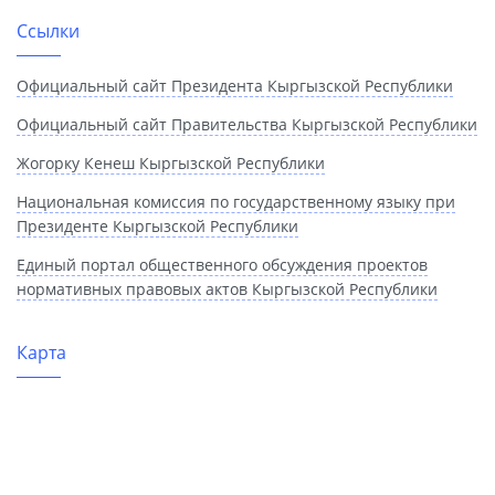
Ссылки
Официальный сайт Президента Кыргызской Республики
Официальный сайт Правительства Кыргызской Республики
Жогорку Кенеш Кыргызской Республики
Национальная комиссия по государственному языку при
Президенте Кыргызской Республики
Единый портал общественного обсуждения проектов
нормативных правовых актов Кыргызской Республики
Карта