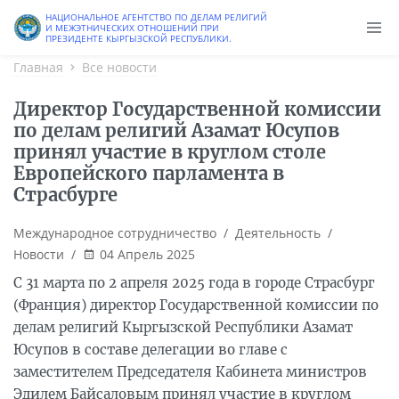
Старая версия
НАЦИОНАЛЬНОЕ АГЕНТСТВО ПО ДЕЛАМ РЕЛИГИЙ
И МЕЖЭТНИЧЕСКИХ ОТНОШЕНИЙ ПРИ
ПРЕЗИДЕНТЕ КЫРГЫЗСКОЙ РЕСПУБЛИКИ.
Главная
Все новости
Директор Государственной комиссии
по делам религий Азамат Юсупов
принял участие в круглом столе
Европейского парламента в
Страсбурге
Международное сотрудничество
/
Деятельность
/
Новости
/
04 Апрель 2025
С 31 марта по 2 апреля 2025 года в городе Страсбург
(Франция) директор Государственной комиссии по
делам религий Кыргызской Республики Азамат
Юсупов в составе делегации во главе с
заместителем Председателя Кабинета министров
Эдилем Байсаловым принял участие в круглом