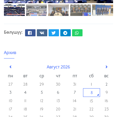
Бөлүшүү:
Facebook
Вконтакте
Твиттер
Телеграм
Whatsapp
Архив
Август 2026
пн
вт
ср
чт
пт
сб
вс
27
28
29
30
31
1
2
3
4
5
6
7
9
8
10
11
12
13
14
16
15
17
18
19
20
21
22
23