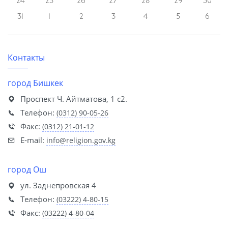
24
25
26
27
28
29
30
31
1
2
3
4
5
6
Контакты
город Бишкек
Проспект Ч. Айтматова, 1 с2.
Телефон:
(0312) 90-05-26
Факс:
(0312) 21-01-12
E-mail:
info@religion.gov.kg
город Ош
ул. Заднепровская 4
Телефон:
(03222) 4-80-15
Факс:
(03222) 4-80-04