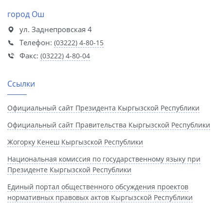
город Ош
ул. Заднепровская 4
Телефон:
(03222) 4-80-15
Факс:
(03222) 4-80-04
Ссылки
Официальный сайт Президента Кыргызской Республики
Официальный сайт Правительства Кыргызской Республики
Жогорку Кенеш Кыргызской Республики
Национальная комиссия по государственному языку при
Президенте Кыргызской Республики
Единый портал общественного обсуждения проектов
нормативных правовых актов Кыргызской Республики