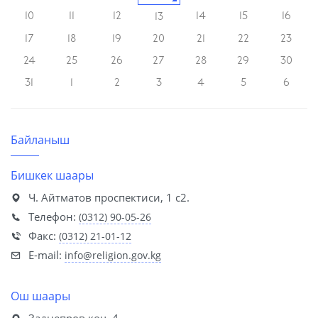
10
11
12
14
15
16
13
17
18
19
20
21
22
23
24
25
26
27
28
29
30
31
1
2
3
4
5
6
Байланыш
Бишкек шаары
Ч. Айтматов проспектиси, 1 с2.
Телефон:
(0312) 90-05-26
Факс:
(0312) 21-01-12
E-mail:
info@religion.gov.kg
Ош шаары