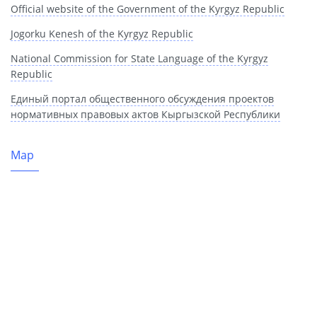
Official website of the Government of the Kyrgyz Republic
Jogorku Kenesh of the Kyrgyz Republic
National Commission for State Language of the Kyrgyz
Republic
Единый портал общественного обсуждения проектов
нормативных правовых актов Кыргызской Республики
Map