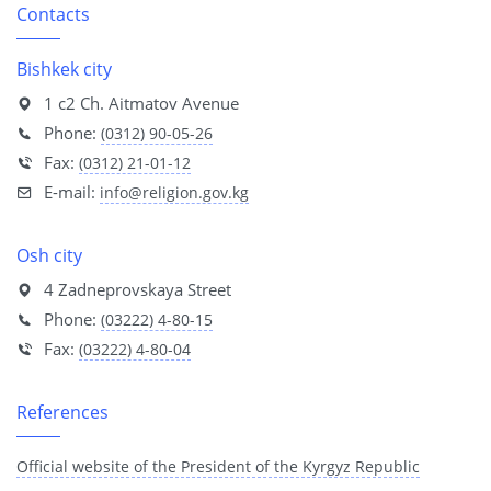
Contacts
Bishkek city
1 с2 Ch. Aitmatov Avenue
Phone:
(0312) 90-05-26
Fax:
(0312) 21-01-12
E-mail:
info@religion.gov.kg
Osh city
4 Zadneprovskaya Street
Phone:
(03222) 4-80-15
Fax:
(03222) 4-80-04
References
Official website of the President of the Kyrgyz Republic