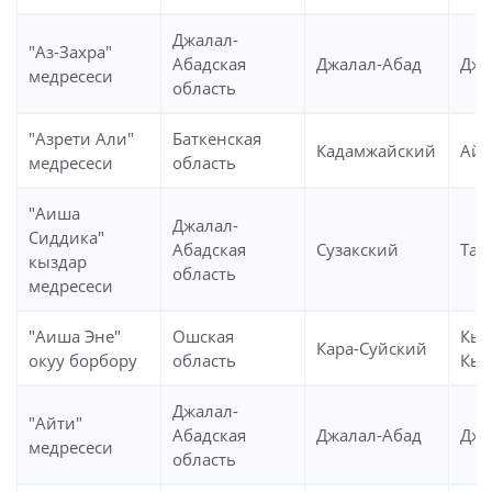
Джалал-
"Аз-Захра"
Абадская
Джалал-Абад
Джа
медресеси
область
"Азрети Али"
Баткенская
Кадамжайский
Айд
медресеси
область
"Аиша
Джалал-
Сиддика"
Абадская
Сузакский
Таш
кыздар
область
медресеси
"Аиша Эне"
Ошская
Кыз
Кара-Суйский
окуу борбору
область
Кыш
Джалал-
"Айти"
Абадская
Джалал-Абад
Джа
медресеси
область