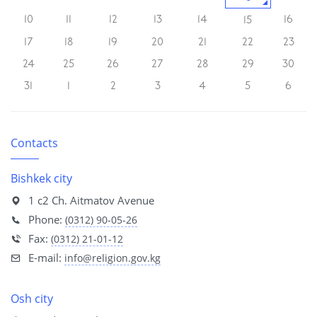
10
11
12
13
14
16
15
17
18
19
20
21
22
23
24
25
26
27
28
29
30
31
1
2
3
4
5
6
Contacts
Bishkek city
1 с2 Ch. Aitmatov Avenue
Phone:
(0312) 90-05-26
Fax:
(0312) 21-01-12
E-mail:
info@religion.gov.kg
Osh city