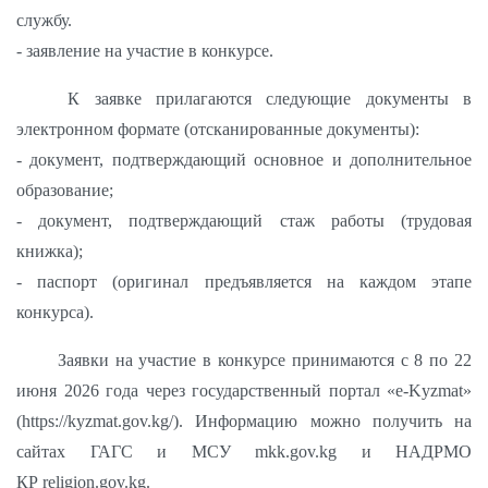
службу.
- заявление на участие в конкурсе.
К заявке прилагаются следующие документы в
электронном формате (отсканированные документы):
- документ, подтверждающий основное и дополнительное
образование;
- документ, подтверждающий стаж работы (трудовая
книжка);
- паспорт (оригинал предъявляется на каждом этапе
конкурса).
Заявки на участие в конкурсе принимаются с 8 по 22
июня 2026 года через государственный портал «e-Kyzmat»
(https://kyzmat.gov.kg/).
Информацию можно получить на
сайтах ГАГС и МСУ
mkk
.
gov
.
kg
и НАДРМО
КР
religion
.
gov
.
kg
.