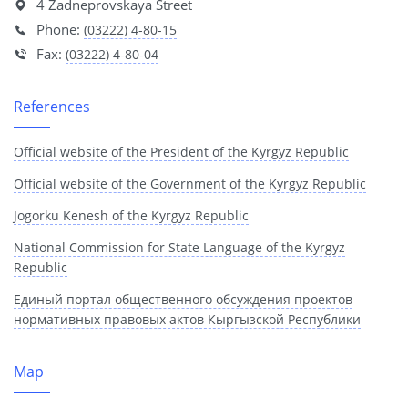
4 Zadneprovskaya Street
Phone:
(03222) 4-80-15
Fax:
(03222) 4-80-04
References
Official website of the President of the Kyrgyz Republic
Official website of the Government of the Kyrgyz Republic
Jogorku Kenesh of the Kyrgyz Republic
National Commission for State Language of the Kyrgyz
Republic
Единый портал общественного обсуждения проектов
нормативных правовых актов Кыргызской Республики
Map