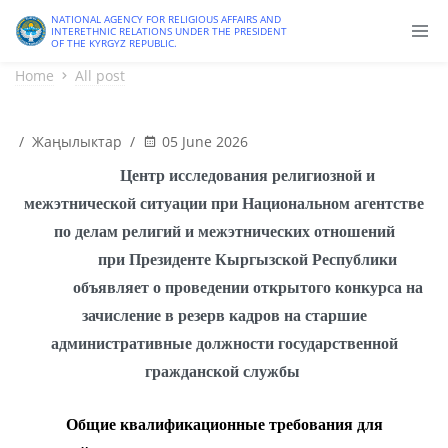
Old version
NATIONAL AGENCY FOR RELIGIOUS AFFAIRS AND
INTERETHNIC RELATIONS UNDER THE PRESIDENT
OF THE KYRGYZ REPUBLIC.
Home
All post
/
Жаңылыктар
/
05 June 2026
Центр исследования религиозной
и
межэтнической
ситуации при Национальном агентстве
по делам религий и межэтнических отношений
при Президенте Кыргызской Республики
объявляет о проведении открытого конкурса на
зачисление в резерв кадров на старшие
административные должности государственной
гражданской службы
Общие квалификационные требования
для