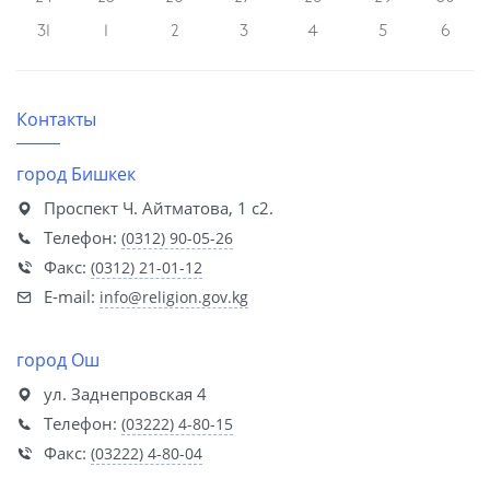
31
1
2
3
4
5
6
Контакты
город Бишкек
Проспект Ч. Айтматова, 1 с2.
Телефон:
(0312) 90-05-26
Факс:
(0312) 21-01-12
E-mail:
info@religion.gov.kg
город Ош
ул. Заднепровская 4
Телефон:
(03222) 4-80-15
Факс:
(03222) 4-80-04