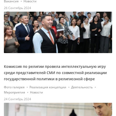
Вакансия
Новости
26 Сентябрь 2024
Комиссия по религии провела интеллектуальную игру
среди представителей СМИ по совместной реализации
государственной политики в религиозной сфере
Фото галерея
Реализация концепции
Деятельность
Мероприятия
Новости
24 Сентябрь 2024