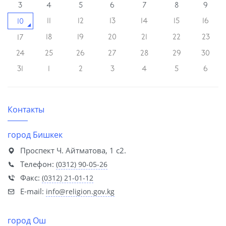
3
4
5
6
7
8
9
11
12
13
14
15
16
10
18
19
20
21
22
23
17
24
25
26
27
28
29
30
31
1
2
3
4
5
6
Контакты
город Бишкек
Проспект Ч. Айтматова, 1 с2.
Телефон:
(0312) 90-05-26
Факс:
(0312) 21-01-12
E-mail:
info@religion.gov.kg
город Ош