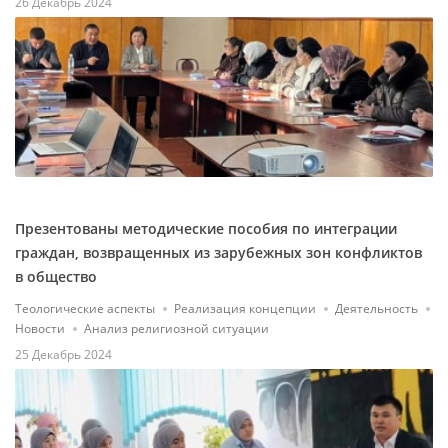
26 Декабрь 2024
Презентованы методические пособия по интеграции
граждан, возвращенных из зарубежных зон конфликтов
в общество
Теологические аспекты
Реализация концепции
Деятельность
Новости
Анализ религиозной ситуации
25 Декабрь 2024