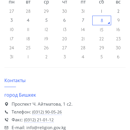
пн
вт
ср
чт
пт
сб
вс
27
28
29
30
31
1
2
3
4
5
6
7
9
8
10
11
12
13
14
16
15
17
18
19
20
21
22
23
24
25
26
27
28
29
30
31
1
2
3
4
5
6
Контакты
город Бишкек
Проспект Ч. Айтматова, 1 с2.
Телефон:
(0312) 90-05-26
Факс:
(0312) 21-01-12
E-mail:
info@religion.gov.kg