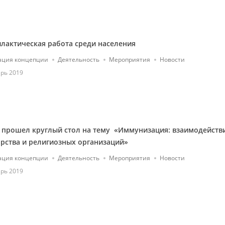
лактическая работа среди населения
ация концепции
Деятельность
Мероприятия
Новости
рь 2019
 прошел круглый стол на тему «Иммунизация: взаимодейств
арства и религиозных организаций»
ация концепции
Деятельность
Мероприятия
Новости
рь 2019