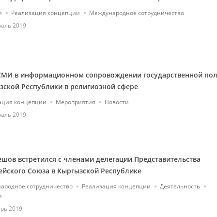
и
Реализация концепции
Международное сотрудничество
раль 2019
СМИ в информационном сопровождении государственной по
зской Республики в религиозной сфере
ация концепции
Мероприятия
Новости
раль 2019
гешов встретился с членами делегации Представительства
ейского Союза в Кыргызской Республике
ародное сотрудничество
Реализация концепции
Деятельность
и
рь 2019