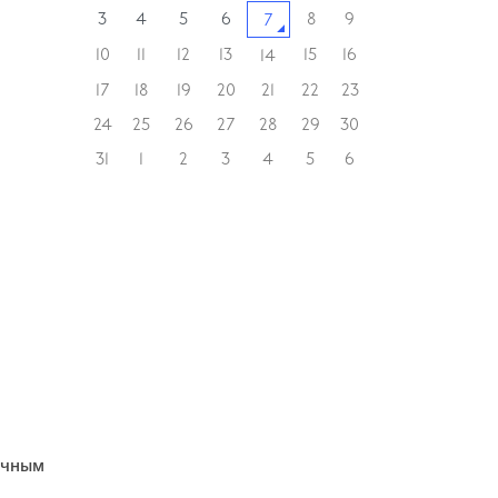
3
4
5
6
8
9
7
10
11
12
13
15
16
14
17
18
19
20
21
22
23
24
25
26
27
28
29
30
31
1
2
3
4
5
6
очным