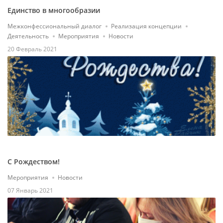
Единство в многообразии
Межконфессиональный диалог
Реализация концепции
Деятельность
Мероприятия
Новости
20 Февраль 2021
С Рождеством!
Мероприятия
Новости
07 Январь 2021